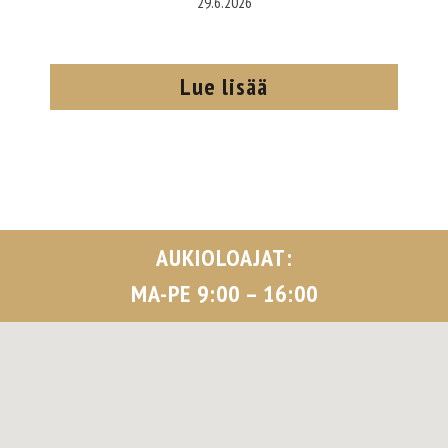
29.6.2026
Lue lisää
AUKIOLOAJAT:
MA-PE 9:00 – 16:00