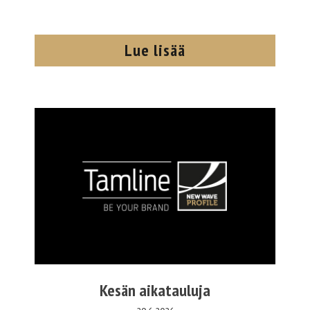
Lue lisää
Kesän aikatauluja