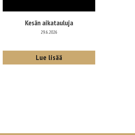
Kesän aikatauluja
29.6.2026
Lue lisää