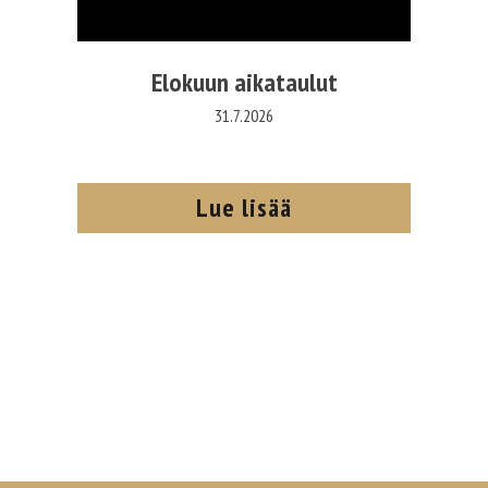
Elokuun aikataulut
31.7.2026
Lue lisää