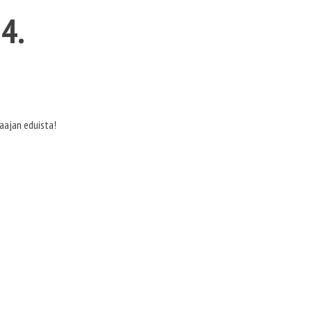
4.
aajan eduista!