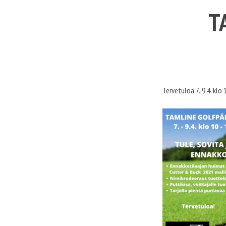
T
Tervetuloa 7.-9.4. kl