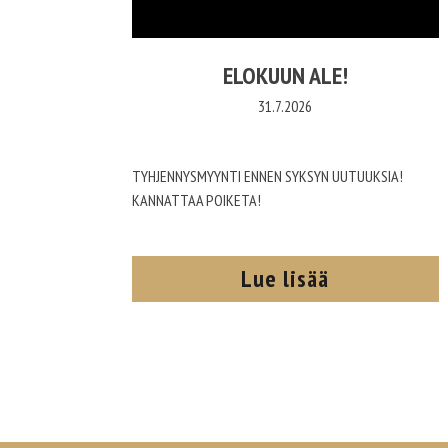
ELOKUUN ALE!
31.7.2026
TYHJENNYSMYYNTI ENNEN SYKSYN UUTUUKSIA!
KANNATTAA POIKETA!
Lue lisää