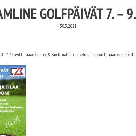
AMLINE GOLFPÄIVÄT 7. – 9.
30.3.2021
o 10 – 17 sovittamaan Cutter & Buck malliston helmiä ja nauttimaan ennakkotil