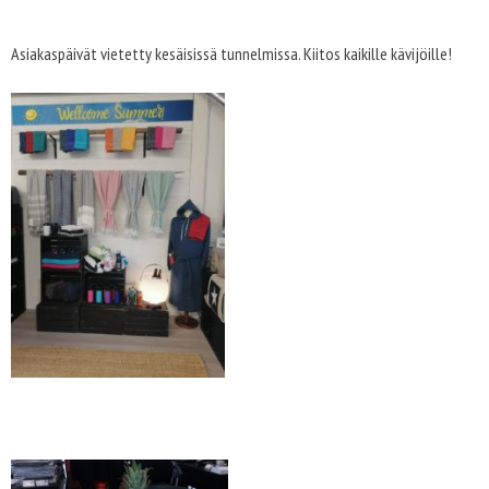
Asiakaspäivät vietetty kesäisissä tunnelmissa. Kiitos kaikille kävijöille!