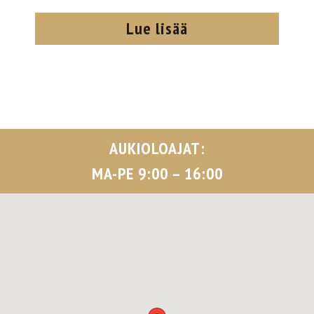
Lue lisää
AUKIOLOAJAT:
MA-PE 9:00 – 16:00